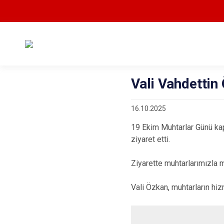
Vali Vahdettin
16.10.2025
19 Ekim Muhtarlar Günü ka
ziyaret etti.
Ziyarette muhtarlarımızla m
Vali Özkan, muhtarların hiz