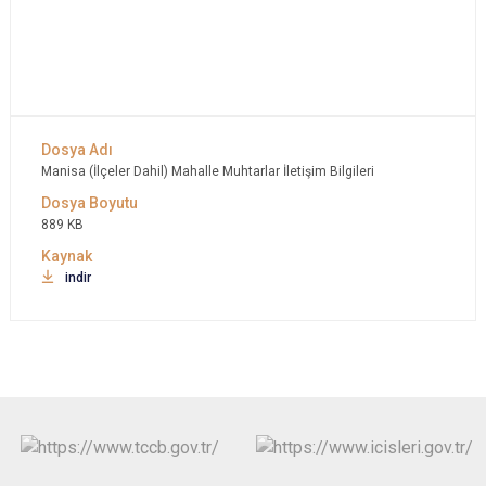
Manisa (İlçeler Dahil) Mahalle Muhtarlar İletişim Bilgileri
889 KB
indir