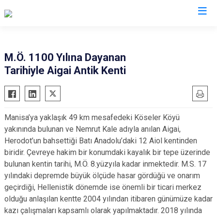
Valilikler
M.Ö. 1100 Yılına Dayanan
Tarihiyle Aigai Antik Kenti
Manisa’ya yaklaşık 49 km mesafedeki Köseler Köyü
yakınında bulunan ve Nemrut Kale adıyla anılan Aigai,
Herodot’un bahsettiği Batı Anadolu’daki 12 Aiol kentinden
biridir. Çevreye hakim bir konumdaki kayalık bir tepe üzerinde
bulunan kentin tarihi, M.Ö. 8.yüzyıla kadar inmektedir. M.S. 17
yılındaki depremde büyük ölçüde hasar gördüğü ve onarım
geçirdiği, Hellenistik dönemde ise önemli bir ticari merkez
olduğu anlaşılan kentte 2004 yılından itibaren günümüze kadar
kazı çalışmaları kapsamlı olarak yapılmaktadır. 2018 yılında