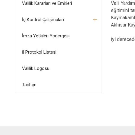
Vali Yardım
Valilik Kararları ve Emirleri
eğitimini 
Kaymakamlığ
İç Kontrol Çalışmaları
Akhisar Ka
İmza Yetkileri Yönergesi
İyi dereced
İl Protokol Listesi
Valilik Logosu
Tarihçe