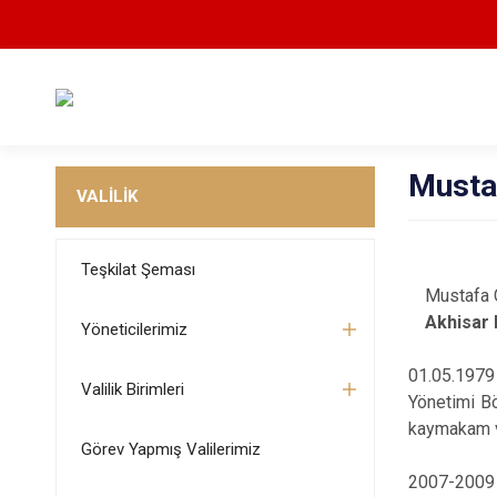
Musta
VALİLİK
Teşkilat Şeması
Mustafa
Akhisar
Yöneticilerimiz
01.05.1979 
Valilik Birimleri
Yönetimi B
kaymakam ve
Görev Yapmış Valilerimiz
2007-2009 y