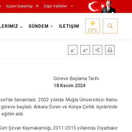
İçişleri Bakanlığı
Diğer Valilikler
LERİMİZ
GÜNDEM
İLETİŞİM
23
°C
Göreve Başlama Tarihi
18 Kasım 2024
ürsel'de tamamladı. 2002 yılında Muğla Üniversitesi Kamu
öreve başladı. Ankara-Evren ve Konya-Çeltik ilçelerinde
 eğitim aldı.
iirt-Şirvan Kaymakamlığı, 2011-2015 yıllarında Diyarbakır