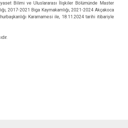
Siyaset Bilimi ve Uluslararası İlişkiler Bölümünde Master
mlığı, 2017-2021 Biga Kaymakamlığı, 2021-2024 Akçakoca
rbaşkanlığı Kararnamesi ile, 18.11.2024 tarihi itibariyle
dır.