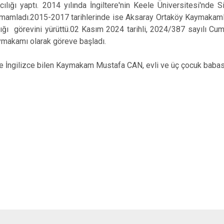
cılığı yaptı. 2014 yılında İngiltere'nin Keele Üniversitesi'nde 
tamamladı.2015-2017 tarihlerinde ise Aksaray Ortaköy Kaymaka
ı görevini yürüttü.02 Kasım 2024 tarihli, 2024/387 sayılı Cumhu
ymakamı olarak göreve başladı.
e İngilizce bilen Kaymakam Mustafa CAN, evli ve üç çocuk babası