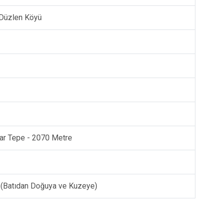
 Düzlen Köyü
nar Tepe - 2070 Metre
 (Batıdan Doğuya ve Kuzeye)