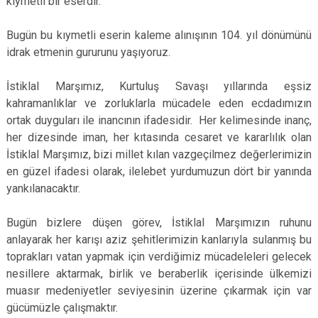
kıymetli bir eserdir.
Bugün bu kıymetli eserin kaleme alınışının 104. yıl dönümünü
idrak etmenin gururunu yaşıyoruz.
İstiklal Marşımız, Kurtuluş Savaşı yıllarında eşsiz
kahramanlıklar ve zorluklarla mücadele eden ecdadımızın
ortak duyguları ile inancının ifadesidir. Her kelimesinde inanç,
her dizesinde iman, her kıtasında cesaret ve kararlılık olan
İstiklal Marşımız, bizi millet kılan vazgeçilmez değerlerimizin
en güzel ifadesi olarak, ilelebet yurdumuzun dört bir yanında
yankılanacaktır.
Bugün bizlere düşen görev, İstiklal Marşımızın ruhunu
anlayarak her karışı aziz şehitlerimizin kanlarıyla sulanmış bu
toprakları vatan yapmak için verdiğimiz mücadeleleri gelecek
nesillere aktarmak, birlik ve beraberlik içerisinde ülkemizi
muasır medeniyetler seviyesinin üzerine çıkarmak için var
gücümüzle çalışmaktır.