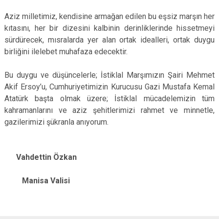
Aziz milletimiz, kendisine armağan edilen bu eşsiz marşın her
kıtasını, her bir dizesini kalbinin derinliklerinde hissetmeyi
sürdürecek, mısralarda yer alan ortak idealleri, ortak duygu
birliğini ilelebet muhafaza edecektir.
Bu duygu ve düşüncelerle; İstiklal Marşımızın Şairi Mehmet
Akif Ersoy’u, Cumhuriyetimizin Kurucusu Gazi Mustafa Kemal
Atatürk başta olmak üzere; İstiklal mücadelemizin tüm
kahramanlarını ve aziz şehitlerimizi rahmet ve minnetle,
gazilerimizi şükranla anıyorum.
Vahdettin Özkan
Manisa Valisi