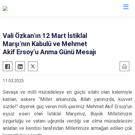
Valilikler
Vali Özkan’ın 12 Mart İstiklal
Marşı’nın Kabulü ve Mehmet
Akif Ersoy’u Anma Günü Mesajı
11.03.2025
Savaşa ve milli mücadeleye en güçlü silahı olan kalemiyle
katılan, askere “Millet arkanızda, Allah yanınızda, kuvvet
sizde!” diyerek güç veren milli şairimiz Mehmet Akif Ersoy’un
eşsiz eseri olan İstiklal Marşımız, Büyük Milletimizin
özgürlüğü ve vatanı uğrunda verdiği var olma mücadelesini
anlatan ve kendisi tarafından Milletimize armağan edilen çok