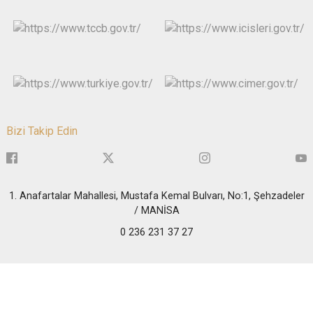
Bizi Takip Edin
1. Anafartalar Mahallesi, Mustafa Kemal Bulvarı, No:1, Şehzadeler
/ MANİSA
0 236 231 37 27