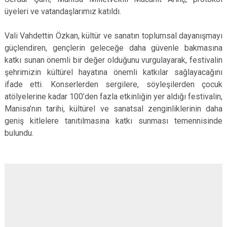
üyeleri ve vatandaşlarımız katıldı.
Vali Vahdettin Özkan, kültür ve sanatın toplumsal dayanışmayı
güçlendiren, gençlerin geleceğe daha güvenle bakmasına
katkı sunan önemli bir değer olduğunu vurgulayarak, festivalin
şehrimizin kültürel hayatına önemli katkılar sağlayacağını
ifade etti. Konserlerden sergilere, söyleşilerden çocuk
atölyelerine kadar 100’den fazla etkinliğin yer aldığı festivalin,
Manisa’nın tarihi, kültürel ve sanatsal zenginliklerinin daha
geniş kitlelere tanıtılmasına katkı sunması temennisinde
bulundu.