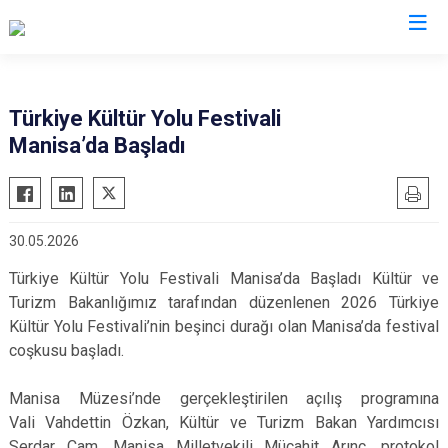
Valilikler
Türkiye Kültür Yolu Festivali
Manisa’da Başladı
30.05.2026
Türkiye Kültür Yolu Festivali Manisa’da Başladı Kültür ve
Turizm Bakanlığımız tarafından düzenlenen 2026 Türkiye
Kültür Yolu Festivali’nin beşinci durağı olan Manisa’da festival
coşkusu başladı.
Manisa Müzesi’nde gerçekleştirilen açılış programına
Vali Vahdettin Özkan, Kültür ve Turizm Bakan Yardımcısı
Serdar Çam, Manisa Milletvekili Mücahit Arınç, protokol