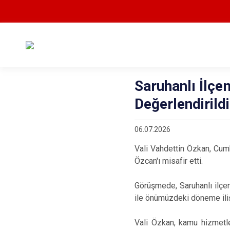
Saruhanlı İlçe
Değerlendirildi
06.07.2026
Vali Vahdettin Özkan, Cum
Özcan'ı misafir etti.
Görüşmede, Saruhanlı ilçem
ile önümüzdeki döneme ilişk
Vali Özkan, kamu hizmetle