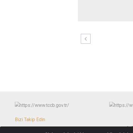
Bizi Takip Edin
1. 