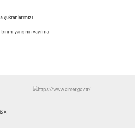
 şükranlarımızı
 birimi yangının yayılma
NİSA