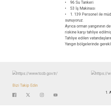
• 96 Su Tankeri
• 53 İş Makinası
• 1. 139 Personel ile müd
sunuyoruz.
Ayrıca orman yangınının de
riskine karşı tahliye edilmiş
Tahliye edilen vatandaşları
Yangın bölgelerinde gerekli 
Bizi Takip Edin
1. 