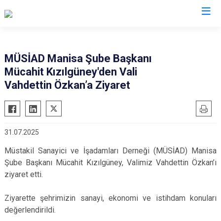
Valilikler
MÜSİAD Manisa Şube Başkanı
Mücahit Kızılgüney'den Vali
Vahdettin Özkan’a Ziyaret
31.07.2025
Müstakil Sanayici ve İşadamları Derneği (MÜSİAD) Manisa
Şube Başkanı Mücahit Kızılgüney, Valimiz Vahdettin Özkan’ı
ziyaret etti.
Ziyarette şehrimizin sanayi, ekonomi ve istihdam konuları
değerlendirildi.