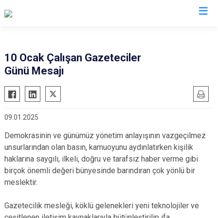
Valilikler
10 Ocak Çalışan Gazeteciler
Günü Mesajı
09.01.2025
Demokrasinin ve günümüz yönetim anlayışının vazgeçilmez
unsurlarından olan basın, kamuoyunu aydınlatırken kişilik
haklarına saygılı, ilkeli, doğru ve tarafsız haber verme gibi
birçok önemli değeri bünyesinde barındıran çok yönlü bir
meslektir.
Gazetecilik mesleği, köklü gelenekleri yeni teknolojiler ve
çeşitlenen iletişim kaynaklarıyla bütünleştirilip ifa