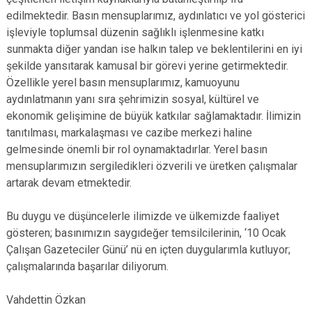
edilmektedir. Basın mensuplarımız, aydınlatıcı ve yol gösterici
işleviyle toplumsal düzenin sağlıklı işlenmesine katkı
sunmakta diğer yandan ise halkın talep ve beklentilerini en iyi
şekilde yansıtarak kamusal bir görevi yerine getirmektedir.
Özellikle yerel basın mensuplarımız, kamuoyunu
aydınlatmanın yanı sıra şehrimizin sosyal, kültürel ve
ekonomik gelişimine de büyük katkılar sağlamaktadır. İlimizin
tanıtılması, markalaşması ve cazibe merkezi haline
gelmesinde önemli bir rol oynamaktadırlar. Yerel basın
mensuplarımızın sergiledikleri özverili ve üretken çalışmalar
artarak devam etmektedir.
Bu duygu ve düşüncelerle ilimizde ve ülkemizde faaliyet
gösteren; basınımızın saygıdeğer temsilcilerinin, ‘10 Ocak
Çalışan Gazeteciler Günü’ nü en içten duygularımla kutluyor;
çalışmalarında başarılar diliyorum.
Vahdettin Özkan